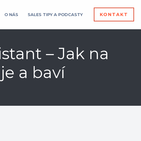
KONTAKT
O NÁS
SALES TIPY A PODCASTY
istant – Jak na
je a baví