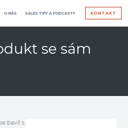
KONTAKT
O NÁS
SALES TIPY A PODCASTY
rodukt se sám
e bavil s