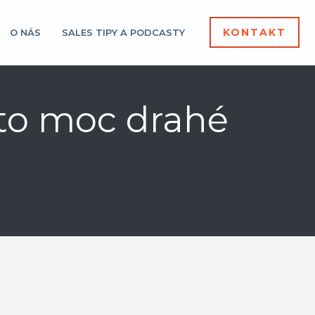
KONTAKT
O NÁS
SALES TIPY A PODCASTY
 to moc drahé