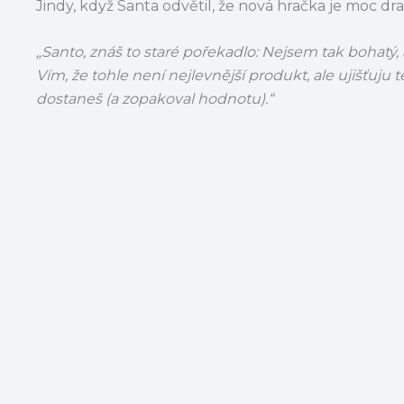
Jindy, když Santa odvětil, že nová hračka je moc dra
„Santo, znáš to staré pořekadlo: Nejsem tak bohatý, 
Vím, že tohle není nejlevnější produkt, ale ujišťuju
dostaneš (a zopakoval hodnotu).“