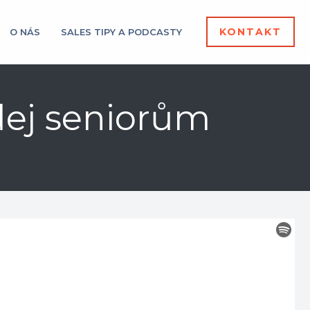
KONTAKT
O NÁS
SALES TIPY A PODCASTY
odej seniorům