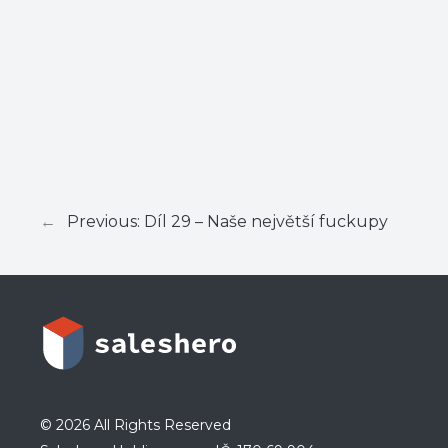
←
Previous:
Díl 29 – Naše největší fuckupy
© 2026 All Rights Reserved