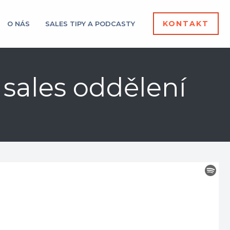
KONTAKT
O NÁS
SALES TIPY A PODCASTY
v sales oddělení