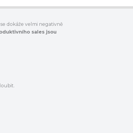
 se dokáže velmi negativně
oduktivního sales jsou
loubit.