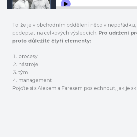
To, že je v obchodním oddělení něco v nepořádku,
podepsat na celkových výsledcích.
Pro udržení pr
proto důležité čtyři elementy:
procesy
nástroje
tým
management
Pojďte si s Alexem a Faresem poslechnout, jak je sk